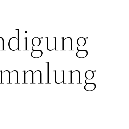
ndigung
ammlung