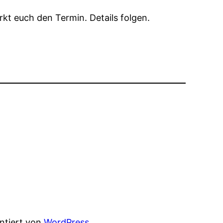
kt euch den Termin. Details folgen.
entiert von
WordPress