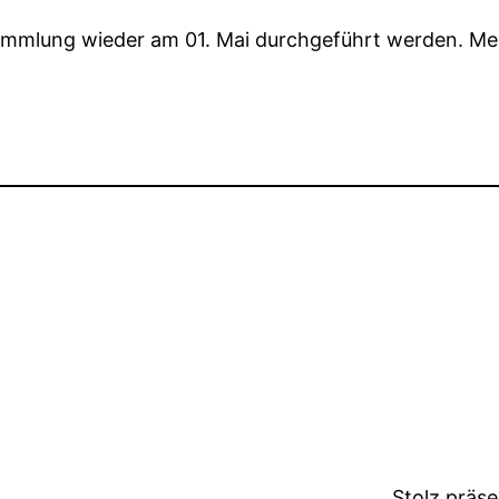
rsammlung wieder am 01. Mai durchgeführt werden. Mer
Stolz präs