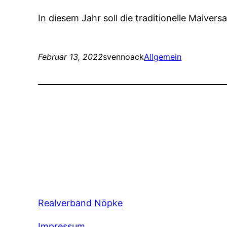
In diesem Jahr soll die traditionelle Maive
Februar 13, 2022
svennoack
Allgemein
Realverband Nöpke
Impressum